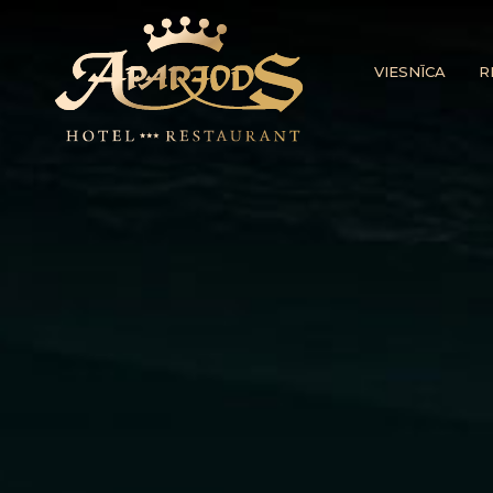
VIESNĪCA
R